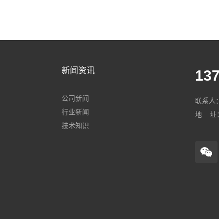
新闻资讯
137
公司新闻
联系人：
行业新闻
地 址
技术知识