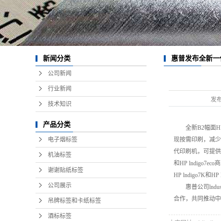
惠普发布全新一代
新闻分类
公司新闻
行业新闻
发
技术知识
产品分类
全新B2幅面HP
电子烟标签
现按需印刷，减少
代印刷机，可提供
机油标签
和
HP lndigo7
谢谢贴纸标签
HP lndigo7K和
HP
公司展示
惠普公司ln
合作，共同推动中
吊牌标签和卡纸标签
酒标标签