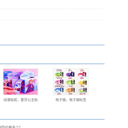
动漫贴纸，爱莎公主贴
电子烟，电子烟标签
制作价格多少？