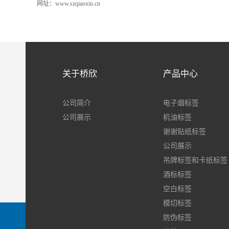
网址：www.szqiaoxin.cn
关于桥欣
产品中心
公司简介
电子烟标签
公司展示
机油标签
谢谢贴纸标签
公司展示
吊牌标签和卡纸标签
酒标标签
空白标签
模切标签
防伪标签