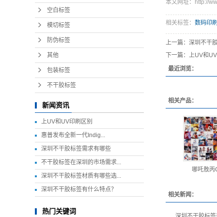
本文网址：http://www.
空白标签
相关标签：
数码印
模切标签
防伪标签
上一篇：
深圳不干
其他
下一篇：
上UV和U
最近浏览：
包装标签
不干胶标签
相关产品：
新闻资讯
上UV和UV印刷区别
惠普发布全新一代Indig...
深圳不干胶标签需求有哪些
不干胶标签在深圳的市场需求...
哪吒敖丙
深圳不干胶标签材质有哪些选...
深圳不干胶标签有什么特点？
相关新闻：
热门关键词
深圳不干胶标签