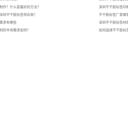
制作？什么是最好的方法？
深圳不干胶标签印
深圳不干胶标签供应商？
不干胶标签厂家哪
需求有哪些
深圳不干胶标签材
圳的市场需求如何？
如何选择不干胶标