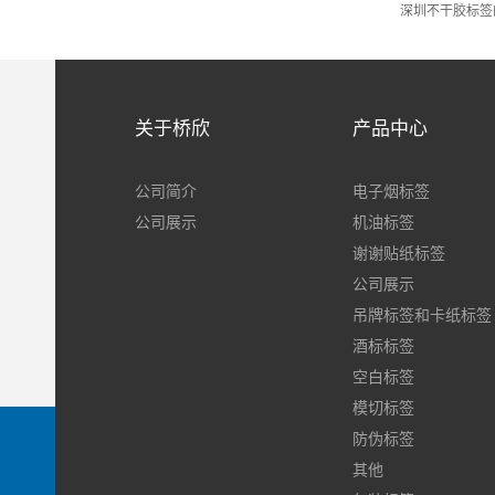
深圳不干胶标签
关于桥欣
产品中心
公司简介
电子烟标签
公司展示
机油标签
谢谢贴纸标签
公司展示
吊牌标签和卡纸标签
酒标标签
空白标签
模切标签
防伪标签
其他