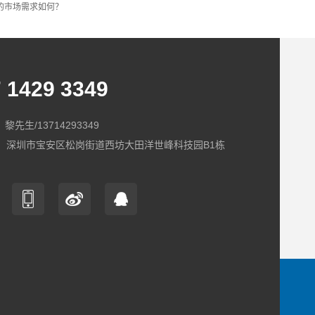
的市场需求如何？
 1429 3349
黎先生/13714293349
：深圳市宝安区松岗街道西坊大田洋世峰科技园B1栋