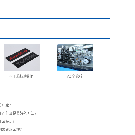
不干胶标签制作
A2全轮转
签厂家？
作？什么是最好的方法？
什么特点？
刷效果怎么样？