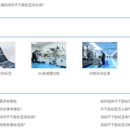
靠谱的深圳不干胶标签供应商？
方形标签
A5高速模切机
印刷车间全景
需求有哪些
如何选择不干胶标
的步骤有哪些？
不干胶标签怎么制
深圳不干胶标签供应商？
深圳不干胶标签有
材质有哪些选择？
深圳不干胶标签印