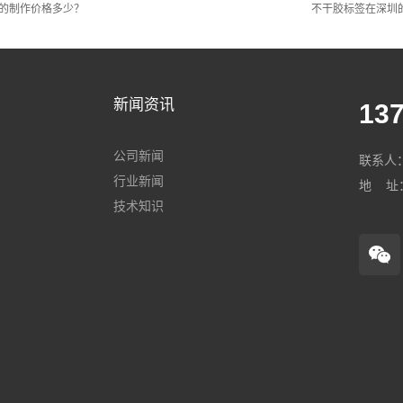
的制作价格多少？
不干胶标签在深圳
新闻资讯
137
公司新闻
联系人：
行业新闻
地 址
技术知识