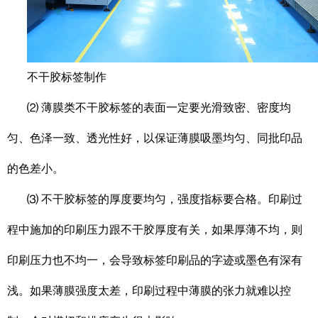
不干胶标签制作
⑵ 薄膜类不干胶标签的表面一定要光滑致密、密度均
匀、色泽一致、透光性好，以保证薄膜吸墨均匀、同批印品
的色差小。
⑶ 不干胶标签的厚度要均匀，强度指标要合格。印刷过
程中施加的印刷压力跟不干胶厚度有关，如果厚薄不均，则
印刷压力也不均一，会导致标签印刷品的字迹或墨色有深有
浅。如果薄膜强度太差，印刷过程中薄膜的张力就难以控