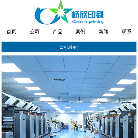
首页
公司
产品
案例
新闻
联系
公司展示1